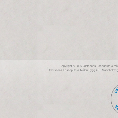
Copyright © 2026 Olofssons Fasadputs & Måler
Olofssons Fasadputs & Måleri Bygg AB - Marieholmsg